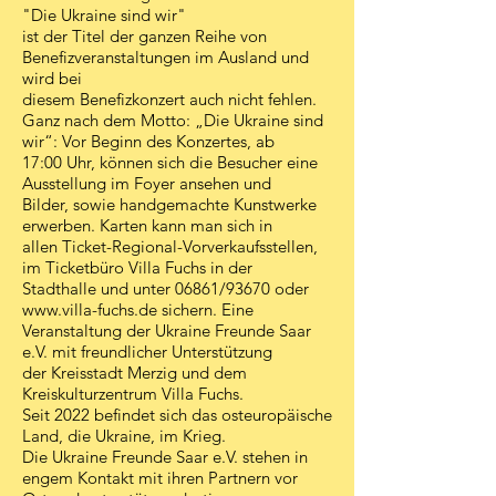
"Die Ukraine sind wir"
ist der Titel der ganzen Reihe von
Benefizveranstaltungen im Ausland und
wird bei
diesem Benefizkonzert auch nicht fehlen.
Ganz nach dem Motto: „Die Ukraine sind
wir“: Vor Beginn des Konzertes, ab
17:00 Uhr, können sich die Besucher eine
Ausstellung im Foyer ansehen und
Bilder, sowie handgemachte Kunstwerke
erwerben. Karten kann man sich in
allen Ticket-Regional-Vorverkaufsstellen,
im Ticketbüro Villa Fuchs in der
Stadthalle und unter 06861/93670 oder
www.villa-fuchs.de
sichern. Eine
Veranstaltung der Ukraine Freunde Saar
e.V. mit freundlicher Unterstützung
der Kreisstadt Merzig und dem
Kreiskulturzentrum Villa Fuchs.
Seit 2022 befindet sich das osteuropäische
Land, die Ukraine, im Krieg.
Die Ukraine Freunde Saar e.V. stehen in
engem Kontakt mit ihren Partnern vor