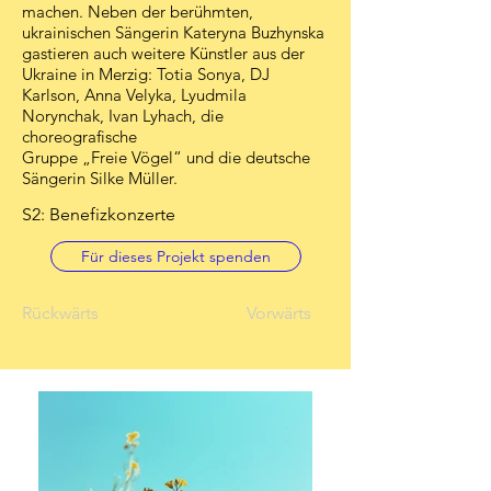
machen. Neben der berühmten,
ukrainischen Sängerin Kateryna Buzhynska
gastieren auch weitere Künstler aus der
Ukraine in Merzig: Totia Sonya, DJ
Karlson, Anna Velyka, Lyudmila
Norynchak, Ivan Lyhach, die
choreografische
Gruppe „Freie Vögel“ und die deutsche
Sängerin Silke Müller.
S2: Benefizkonzerte
Für dieses Projekt spenden
Rückwärts
Vorwärts