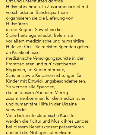
Ort und unterstützen dortige
Hilfsmaßnahmen. In Zusammenarbeit mit
verschiedenen Bündnispartnern
organisieren sie die Lieferung von
Hilfsgütern
in die Region. Soweit es die
Sicherheitslage erlaubt, liefern sie
vor allem medizinische und humanitäre
Hilfe vor Ort. Die meisten Spenden gehen
an Krankenhäuser,
medizinische Versorgungspunkte in den
Frontgebieten und zurückeroberten
Regionen, an Kinderinternate,
Schulen sowie Kindereinrichtungen für
Kinder mit Entwicklungsbesonderheiten.
So werden alle Spenden,
die an diesem Abend in Merzig
zusammenkommen für die medizinische
und humanitäre Hilfe in der Ukraine
verwendet.
Viele bekannte ukrainische Künstler
werden die Kultur und Musik ihres Landes
bei diesem Benefizkonzert präsentieren
und auf die Notlage aufmerksam