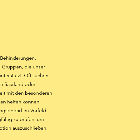
 Behinderungen,
n Gruppen, die unser
nterstützt. Oft suchen
m Saarland oder
beit mit den besonderen
ten helfen können.
ungsbedarf im Vorfeld
fältig zu prüfen, um
tion auszuschließen.