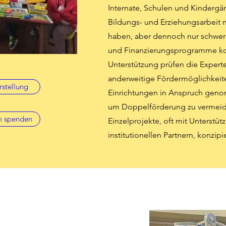
Internate, Schulen und Kindergärt
Bildungs- und Erziehungsarbeit 
haben, aber dennoch nur schwer 
und Finanzierungsprogramme k
Unterstützung prüfen die Expert
anderweitige Fördermöglichkeite
rstellung
Einrichtungen in Anspruch gen
um Doppelförderung zu vermei
m spenden
Einzelprojekte, oft mit Unterstü
institutionellen Partnern, konzip