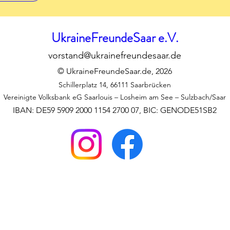
UkraineFreundeSaar e.V.
vorstand@ukrainefreundesaar.de
© UkraineFreundeSaar.de, 2026
Schillerplatz 14, 66111 Saarbrücken
Vereinigte Volksbank eG Saarlouis – Losheim am See – Sulzbach/Saar
IBAN: DE59 5909 2000 1154 2700 07, BIC: GENODE51SB2