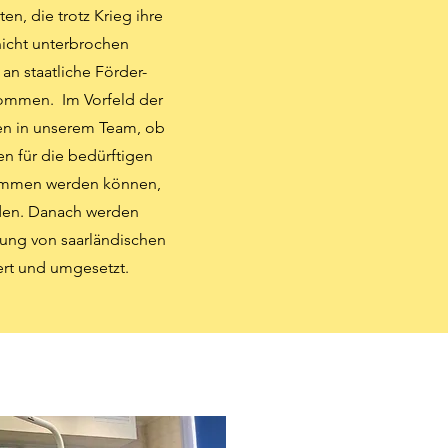
en, die trotz Krieg ihre
nicht unterbrochen
an staatliche Förder-
ommen. Im Vorfeld der
en in unserem Team, ob
n für die bedürftigen
ommen werden können,
den. Danach werden
tzung von saarländischen
iert und umgesetzt.