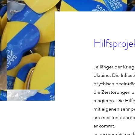
Hilfsproje
Je länger der Krieg
Ukraine. Die Infras
psychisch beeinträc
die Zerstörungen u
reagieren. Die Hilf
mit eigenen sehr pe
am meisten benötigt
ankommt.
In unserem Verein 