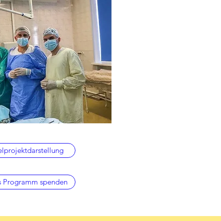
elprojektdarstellung
es Programm spenden