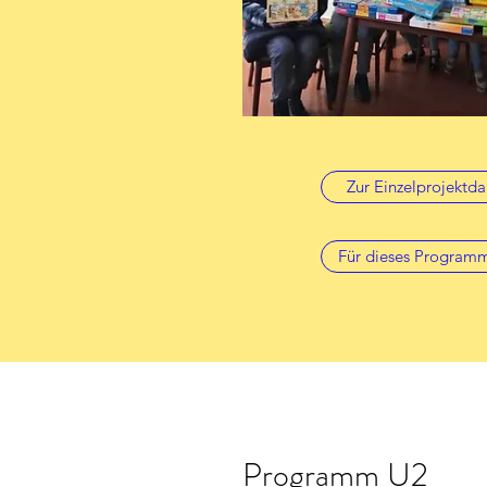
Zur Einzelprojektda
Für dieses Program
Programm U2