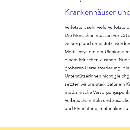
Krankenhäuser und
Verletzte... sehr viele Verletzte 
Die Menschen müssen vor Ort s
versorgt und unterstützt werde
Medizinsystem der Ukraine bere
einem kritischen Zustand. Nun s
größeren Herausforderung, die
UnterstützerInnen nicht gleichg
setzten wir uns stark dafür ein
medizinische Versorgungspunkt
Verbrauchsmitteln und zusätzli
und EInrichtungsmaterialien zu 