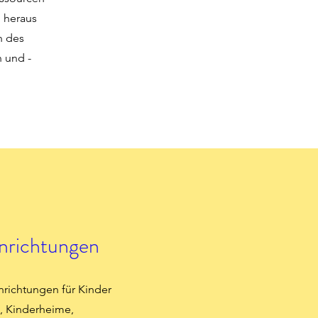
d heraus
n des
 und -
nrichtungen
inrichtungen für Kinder
, Kinderheime,