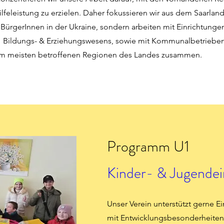
feleistung zu erzielen. Daher fokussieren wir aus dem Saarlan
 BürgerInnen in der Ukraine, sondern arbeiten mit Einrichtunge
, Bildungs- & Erziehungswesens, sowie mit Kommunalbetrieben
am meisten betroffenen Regionen des Landes zusammen.
Programm U1
Kinder- & Jugendei
Unser Verein unterstützt gerne E
mit Entwicklungsbesonderheiten