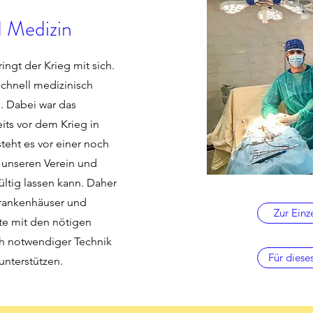
 Medizin
bringt der Krieg mit sich.
chnell medizinisch
n. Dabei war das
its vor dem Krieg in
teht es vor einer noch
 unseren Verein und
ültig lassen kann. Daher
 Krankenhäuser und
Zur Einz
e mit den nötigen
ch notwendiger Technik
Für dies
unterstützen.