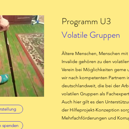
Programm U3
Volatile Gruppen
Ältere Menschen, Menschen mit
Invalide gehören zu den volatile
Verein bei Möglichkeiten gerne u
wir nach kompetenten Partnern i
deutschlandweit, die bei der Ar
volatilen Gruppen als Fachexper
Auch hier gilt es den Unterstütz
rstellung
der Hilfeprojekt-Konzeption sorg
Mehrfachförderungen und Korrup
m spenden