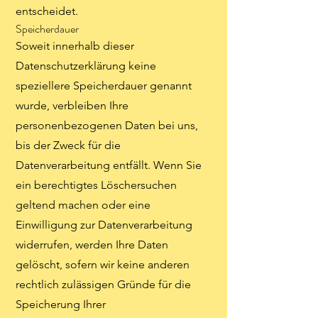
entscheidet.
Speicherdauer
Soweit innerhalb dieser
Datenschutzerklärung keine
speziellere Speicherdauer genannt
wurde, verbleiben Ihre
personenbezogenen Daten bei uns,
bis der Zweck für die
Datenverarbeitung entfällt. Wenn Sie
ein berechtigtes Löschersuchen
geltend machen oder eine
Einwilligung zur Datenverarbeitung
widerrufen, werden Ihre Daten
gelöscht, sofern wir keine anderen
rechtlich zulässigen Gründe für die
Speicherung Ihrer