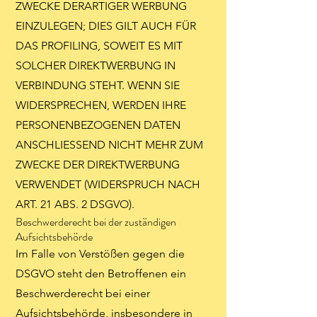
ZWECKE DERARTIGER WERBUNG
EINZULEGEN; DIES GILT AUCH FÜR
DAS PROFILING, SOWEIT ES MIT
SOLCHER DIREKTWERBUNG IN
VERBINDUNG STEHT. WENN SIE
WIDERSPRECHEN, WERDEN IHRE
PERSONENBEZOGENEN DATEN
ANSCHLIESSEND NICHT MEHR ZUM
ZWECKE DER DIREKTWERBUNG
VERWENDET (WIDERSPRUCH NACH
ART. 21 ABS. 2 DSGVO).
Beschwerde­recht bei der zuständigen
Aufsichts­behörde
Im Falle von Verstößen gegen die
DSGVO steht den Betroffenen ein
Beschwerderecht bei einer
Aufsichtsbehörde, insbesondere in