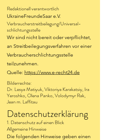
Redaktionell verantwortlich
UkraineFreundeSaar e.V.
Verbraucher­streit­beilegung/Universal­
schlichtungs­stelle
Wir sind nicht bereit oder verpflichtet,
an Streitbeilegungsverfahren vor einer
Verbraucherschlichtungsstelle
teilzunehmen.
Quelle:
https://www.e-recht24.de
Bilderrechte:
Dr. Lesya Matiyuk,
Viktoriya Karakatsiy,
Ira
Yeroshko, Olena Panko, Volodymyr Rak,
Jean m. Laffitau
Datenschutzerklärung
1. Datenschutz auf einen Blick
Allgemeine Hinweise
Die folgenden Hinweise geben einen