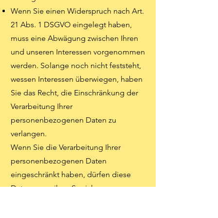
Wenn Sie einen Widerspruch nach Art.
21 Abs. 1 DSGVO eingelegt haben,
muss eine Abwägung zwischen Ihren
und unseren Interessen vorgenommen
werden. Solange noch nicht feststeht,
wessen Interessen überwiegen, haben
Sie das Recht, die Einschränkung der
Verarbeitung Ihrer
personenbezogenen Daten zu
verlangen.
Wenn Sie die Verarbeitung Ihrer
personenbezogenen Daten
eingeschränkt haben, dürfen diese
Daten – von ihrer Speicherung
abgesehen – nur mit Ihrer Einwilligung
oder zur Geltendmachung, Ausübung