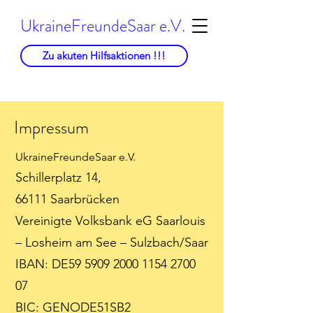
UkraineFreundeSaar e.V.
Zu akuten Hilfsaktionen !!!
Impressum
UkraineFreundeSaar e.V.
Schillerplatz 14,
66111 Saarbrücken
Vereinigte Volksbank eG Saarlouis
– Losheim am See – Sulzbach/Saar
IBAN: DE59
5909 2000 1154 2700
07
BIC: GENODE51SB2