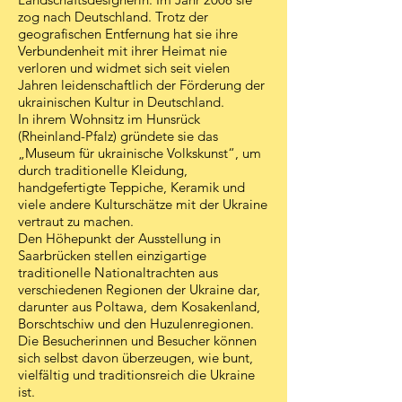
zog nach Deutschland. Trotz der
geografischen Entfernung hat sie ihre
Verbundenheit mit ihrer Heimat nie
verloren und widmet sich seit vielen
Jahren leidenschaftlich der Förderung der
ukrainischen Kultur in Deutschland.
In ihrem Wohnsitz im Hunsrück
(Rheinland-Pfalz) gründete sie das
„Museum für ukrainische Volkskunst“, um
durch traditionelle Kleidung,
handgefertigte Teppiche, Keramik und
viele andere Kulturschätze mit der Ukraine
vertraut zu machen.
Den Höhepunkt der Ausstellung in
Saarbrücken stellen einzigartige
traditionelle Nationaltrachten aus
verschiedenen Regionen der Ukraine dar,
darunter aus Poltawa, dem Kosakenland,
Borschtschiw und den Huzulenregionen.
Die Besucherinnen und Besucher können
sich selbst davon überzeugen, wie bunt,
vielfältig und traditionsreich die Ukraine
ist.