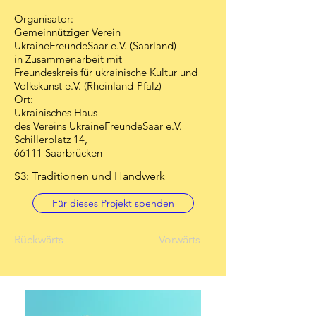
Organisator:
Gemeinnütziger Verein
UkraineFreundeSaar e.V. (Saarland)
in Zusammenarbeit mit
Freundeskreis für ukrainische Kultur und
Volkskunst e.V. (Rheinland-Pfalz)
Ort:
Ukrainisches Haus
des Vereins UkraineFreundeSaar e.V.
Schillerplatz 14,
66111 Saarbrücken
S3: Traditionen und Handwerk
Für dieses Projekt spenden
Rückwärts
Vorwärts