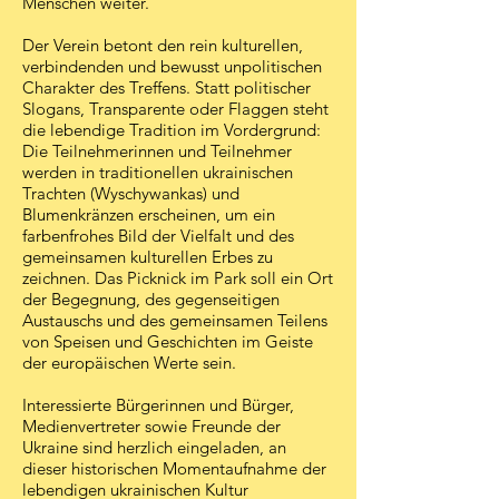
Menschen weiter.“
Der Verein betont den rein kulturellen,
verbindenden und bewusst unpolitischen
Charakter des Treffens. Statt politischer
Slogans, Transparente oder Flaggen steht
die lebendige Tradition im Vordergrund:
Die Teilnehmerinnen und Teilnehmer
werden in traditionellen ukrainischen
Trachten (Wyschywankas) und
Blumenkränzen erscheinen, um ein
farbenfrohes Bild der Vielfalt und des
gemeinsamen kulturellen Erbes zu
zeichnen. Das Picknick im Park soll ein Ort
der Begegnung, des gegenseitigen
Austauschs und des gemeinsamen Teilens
von Speisen und Geschichten im Geiste
der europäischen Werte sein.
Interessierte Bürgerinnen und Bürger,
Medienvertreter sowie Freunde der
Ukraine sind herzlich eingeladen, an
dieser historischen Momentaufnahme der
lebendigen ukrainischen Kultur