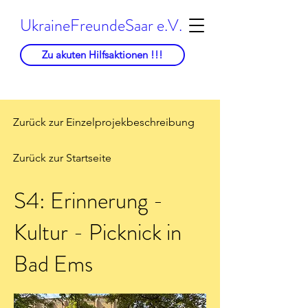
UkraineFreundeSaar e.V.
Zu akuten Hilfsaktionen !!!
Zurück zur Einzelprojekbeschreibung
Zurück zur Startseite
S4: Erinnerung -
Kultur - Picknick in
Bad Ems