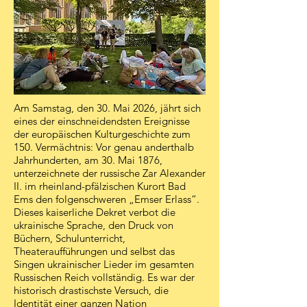
Am Samstag, den 30. Mai 2026, jährt sich
eines der einschneidendsten Ereignisse
der europäischen Kulturgeschichte zum
150. Vermächtnis: Vor genau anderthalb
Jahrhunderten, am 30. Mai 1876,
unterzeichnete der russische Zar Alexander
II. im rheinland-pfälzischen Kurort Bad
Ems den folgenschweren „Emser Erlass“.
Dieses kaiserliche Dekret verbot die
ukrainische Sprache, den Druck von
Büchern, Schulunterricht,
Theateraufführungen und selbst das
Singen ukrainischer Lieder im gesamten
Russischen Reich vollständig. Es war der
historisch drastischste Versuch, die
Identität einer ganzen Nation