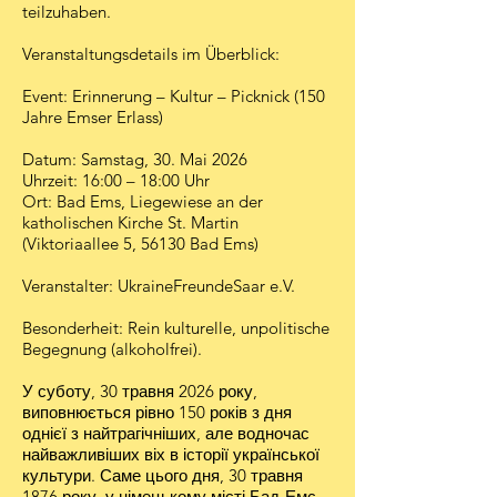
teilzuhaben.
Veranstaltungsdetails im Überblick:
Event: Erinnerung – Kultur – Picknick (150
Jahre Emser Erlass)
Datum: Samstag, 30. Mai 2026
Uhrzeit: 16:00 – 18:00 Uhr
Ort: Bad Ems, Liegewiese an der
katholischen Kirche St. Martin
(Viktoriaallee 5, 56130 Bad Ems)
Veranstalter: UkraineFreundeSaar e.V.
Besonderheit: Rein kulturelle, unpolitische
Begegnung (alkoholfrei).
У суботу, 30 травня 2026 року,
виповнюється рівно 150 років з дня
однієї з найтрагічніших, але водночас
найважливіших віх в історії української
культури. Саме цього дня, 30 травня
1876 року, у німецькому місті Бад-Емс