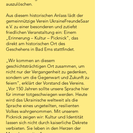
auszulöschen.
Aus diesem historischen Anlass lädt der
gemeinnützige Verein UkraineFreundeSaar
e.V. zu einer besonderen und zutiefst
friedlichen Veranstaltung ein: Einem
„Erinnerung – Kultur – Picknick“, das
direkt am historischen Ort des
Geschehens in Bad Ems stattfindet.
„Wir kommen an diesem
geschichtsträchtigen Ort zusammen, um
nicht nur der Vergangenheit zu gedenken,
sondern um die Gegenwart und Zukunft zu
feiern“, erklärt der Vorstand des Vereins.
„Vor 150 Jahren sollte unsere Sprache hier
für immer totgeschwiegen werden. Heute
wird das Ukrainische weltweit als die
Sprache eines ungeteilten, resilienten
Volkes wahrgenommen. Mit unserem
Picknick zeigen wir: Kultur und Identität
lassen sich nicht durch kaiserliche Dekrete
verbieten. Sie leben in den Herzen der