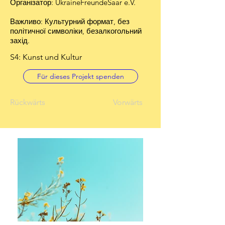
Організатор: UkraineFreundeSaar e.V.
Важливо: Культурний формат, без
політичної символіки, безалкогольний
захід.
S4: Kunst und Kultur
Für dieses Projekt spenden
Rückwärts
Vorwärts