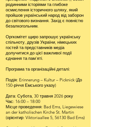
родинними історіями та глибоке
осмислення історичного шляху, який
пройшов український народ від заборон
до світового визнання. Захід є повністю
безалкогольним.
Оргкомітет щиро запрошує українську
спільноту, друзів України, німецьких
гостей та представників медіа
долучитися до цієї важливої події
єднання та пам'яті.
Програма та організаційні деталі:
Подія: Erinnerung – Kultur – Picknick (До
150-річчя Емського указу)
Дата: Субота, 30 травня 2026 року
Час: 16:00 – 18:00
Місце проведення: Bad Ems, Liegewiese
an der katholischen Kirche St. Martin
(орієнтир: Viktoriaallee 5, 56130 Bad Ems)