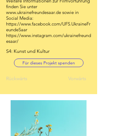
Weitere Informationen zur Filmvorführung
finden Sie unter
www.ukrainefreundesaar.de
sowie in
Social Media:
https://www.facebook.com/UFS.UkraineFr
eundeSaar
https://www.instagram.com/ukrainefreund
esaar/
S4: Kunst und Kultur
Für dieses Projekt spenden
Rückwärts
Vorwärts