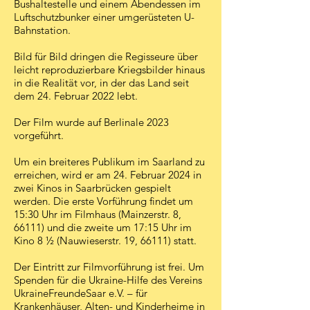
Bushaltestelle und einem Abendessen im
Luftschutzbunker einer umgerüsteten U-
Bahnstation.
Bild für Bild dringen die Regisseure über
leicht reproduzierbare Kriegsbilder hinaus
in die Realität vor, in der das Land seit
dem 24. Februar 2022 lebt.
Der Film wurde auf Berlinale 2023
vorgeführt.
Um ein breiteres Publikum im Saarland zu
erreichen, wird er am 24. Februar 2024 in
zwei Kinos in Saarbrücken gespielt
werden. Die erste Vorführung findet um
15:30 Uhr im Filmhaus (Mainzerstr. 8,
66111) und die zweite um 17:15 Uhr im
Kino 8 ½ (Nauwieserstr. 19, 66111) statt.
Der Eintritt zur Filmvorführung ist frei. Um
Spenden für die Ukraine-Hilfe des Vereins
UkraineFreundeSaar e.V. – für
Krankenhäuser, Alten- und Kinderheime in