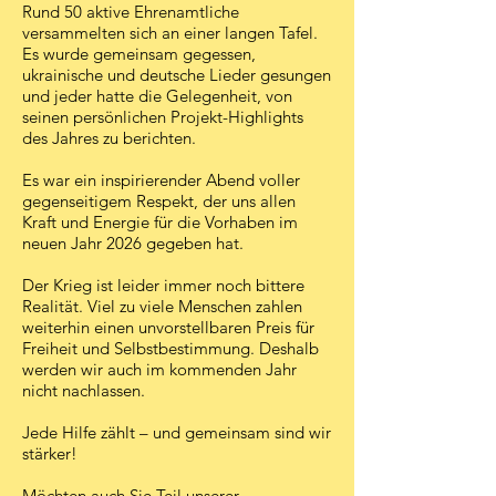
Rund 50 aktive Ehrenamtliche
versammelten sich an einer langen Tafel.
Es wurde gemeinsam gegessen,
ukrainische und deutsche Lieder gesungen
und jeder hatte die Gelegenheit, von
seinen persönlichen Projekt-Highlights
des Jahres zu berichten.
Es war ein inspirierender Abend voller
gegenseitigem Respekt, der uns allen
Kraft und Energie für die Vorhaben im
neuen Jahr 2026 gegeben hat.
Der Krieg ist leider immer noch bittere
Realität. Viel zu viele Menschen zahlen
weiterhin einen unvorstellbaren Preis für
Freiheit und Selbstbestimmung. Deshalb
werden wir auch im kommenden Jahr
nicht nachlassen.
Jede Hilfe zählt – und gemeinsam sind wir
stärker!
Möchten auch Sie Teil unserer