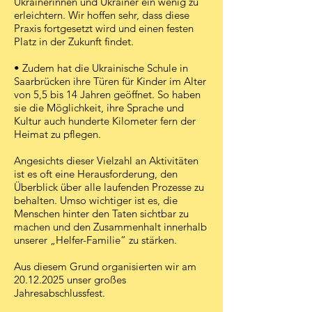
Ukrainerinnen und Ukrainer ein wenig zu
erleichtern. Wir hoffen sehr, dass diese
Praxis fortgesetzt wird und einen festen
Platz in der Zukunft findet.
• Zudem hat die Ukrainische Schule in
Saarbrücken ihre Türen für Kinder im Alter
von 5,5 bis 14 Jahren geöffnet. So haben
sie die Möglichkeit, ihre Sprache und
Kultur auch hunderte Kilometer fern der
Heimat zu pflegen.
Angesichts dieser Vielzahl an Aktivitäten
ist es oft eine Herausforderung, den
Überblick über alle laufenden Prozesse zu
behalten. Umso wichtiger ist es, die
Menschen hinter den Taten sichtbar zu
machen und den Zusammenhalt innerhalb
unserer „Helfer-Familie“ zu stärken.
Aus diesem Grund organisierten wir am
20.12.2025
unser großes
Jahresabschlussfest.