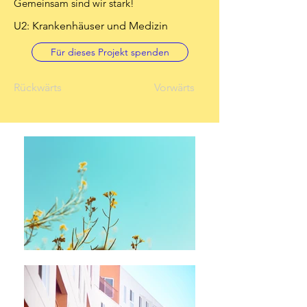
Gemeinsam sind wir stark!
U2: Krankenhäuser und Medizin
Für dieses Projekt spenden
Rückwärts
Vorwärts