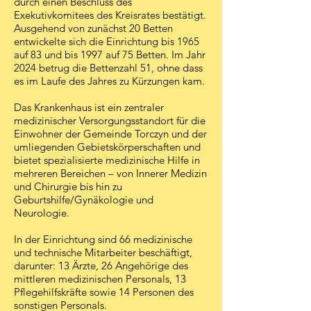
durch einen Beschluss des
Exekutivkomitees des Kreisrates bestätigt.
Ausgehend von zunächst 20 Betten
entwickelte sich die Einrichtung bis 1965
auf 83 und bis 1997 auf 75 Betten. Im Jahr
2024 betrug die Bettenzahl 51, ohne dass
es im Laufe des Jahres zu Kürzungen kam.
Das Krankenhaus ist ein zentraler
medizinischer Versorgungsstandort für die
Einwohner der Gemeinde Torczyn und der
umliegenden Gebietskörperschaften und
bietet spezialisierte medizinische Hilfe in
mehreren Bereichen – von Innerer Medizin
und Chirurgie bis hin zu
Geburtshilfe/Gynäkologie und
Neurologie.
In der Einrichtung sind 66 medizinische
und technische Mitarbeiter beschäftigt,
darunter: 13 Ärzte, 26 Angehörige des
mittleren medizinischen Personals, 13
Pflegehilfskräfte sowie 14 Personen des
sonstigen Personals.