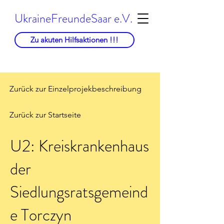
UkraineFreundeSaar e.V.
Zu akuten Hilfsaktionen !!!
Zurück zur Einzelprojekbeschreibung
Zurück zur Startseite
U2: Kreis­krankenhaus
der
Siedlungsratsgemeind
e Torczyn