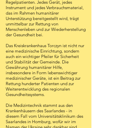
Regelpatienten. Jedes Gerät, jedes
Instrument und jedes Verbrauchsmaterial,
das im Rahmen humanitärer
Unterstützung bereitgestellt wird, trägt
unmittelbar zur Rettung von
Menschenleben und zur Wiederherstellung
der Gesundheit bei.
Das Kreis­krankenhaus Torczyn ist nicht nur
eine medizinische Einrichtung, sondern
auch ein wichtiger Pfeiler für Sicherheit
und Stabilität der Gemeinde. Die
Gewährung humanitärer Hilfe,
insbesondere in Form lebenswichtiger
medizinischer Geräte, ist ein Beitrag zur
Rettung hunderter Patienten und zur
Weiterentwicklung des regionalen
Gesundheitssystems.
Die Medizintechnik stammt aus den
Krankenhäusern des Saarlandes - in
diesem Fall vom Universitätsklinikum des
Saarlandes in Homburg, wofür wir im
Namen der Ukraine sehr dankbar sind.