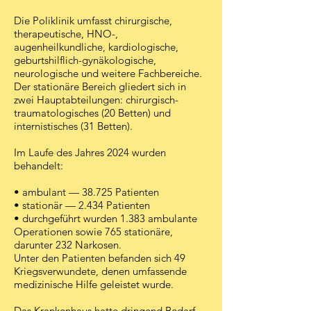
Die Poliklinik umfasst chirurgische,
therapeutische, HNO-,
augenheilkundliche, kardiologische,
geburts­hilflich-gynäkologische,
neurologische und weitere Fachbereiche.
Der stationäre Bereich gliedert sich in
zwei Hauptabteilungen: chirurgisch-
traumatologisches (20 Betten) und
internistisches (31 Betten).
Im Laufe des Jahres 2024 wurden
behandelt:
• ambulant — 38.725 Patienten
• stationär — 2.434 Patienten
• durchgeführt wurden 1.383 ambulante
Operationen sowie 765 stationäre,
darunter 232 Narkosen.
Unter den Patienten befanden sich 49
Kriegsverwundete, denen umfassende
medizinische Hilfe geleistet wurde.
Das Krankenhaus hatte dringend Bedarf