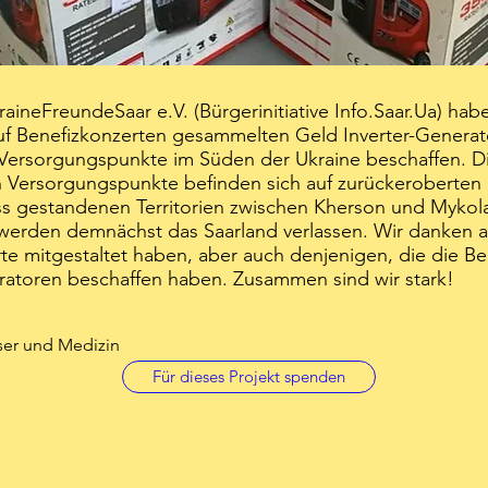
raineFreundeSaar e.V. (Bürgerinitiative Info.Saar.Ua) ha
uf Benefizkonzerten gesammelten Geld Inverter-Generat
Versorgungspunkte im Süden der Ukraine beschaffen. D
 Versorgungspunkte befinden sich auf zurückeroberten
s gestandenen Territorien zwischen Kherson und Mykola
erden demnächst das Saarland verlassen. Wir danken al
te mitgestaltet haben, aber auch denjenigen, die die Be
atoren beschaffen haben. Zusammen sind wir stark!
ser und Medizin
Für dieses Projekt spenden