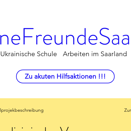
neFreundeSaar
Ukrainische Schule
Arbeiten im Saarland
Zu akuten Hilfsaktionen !!!
elprojekbeschreibung
Zur