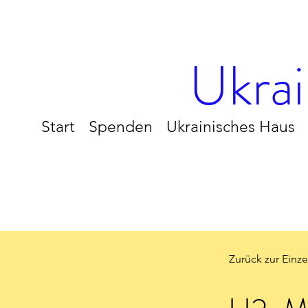
Ukrai
Start
Spenden
Ukrainisches Haus
Zurück zur Einz