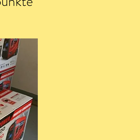
punkte