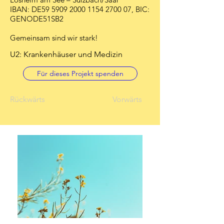
IBAN: DE59
5909 2000 1154 2700
07, BIC:
GENODE51SB2
Gemeinsam sind wir stark!
U2: Krankenhäuser und Medizin
Für dieses Projekt spenden
Rückwärts
Vorwärts