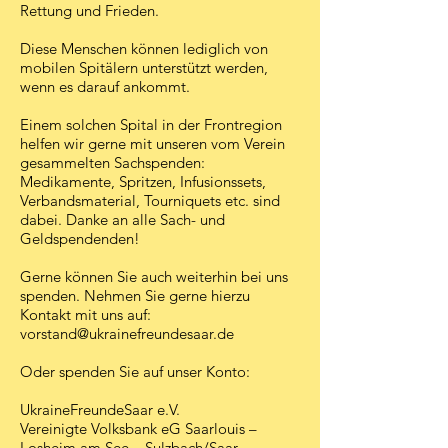
Rettung und Frieden.
Diese Menschen können lediglich von
mobilen Spitälern unterstützt werden,
wenn es darauf ankommt.
Einem solchen Spital in der Frontregion
helfen wir gerne mit unseren vom Verein
gesammelten Sachspenden:
Medikamente, Spritzen, Infusionssets,
Verbandsmaterial, Tourniquets etc. sind
dabei. Danke an alle Sach- und
Geldspendenden!
Gerne können Sie auch weiterhin bei uns
spenden. Nehmen Sie gerne hierzu
Kontakt mit uns auf:
vorstand@ukrainefreundesaar.de
Oder spenden Sie auf unser Konto:
UkraineFreundeSaar e.V.
Vereinigte Volksbank eG Saarlouis –
Losheim am See – Sulzbach/Saar