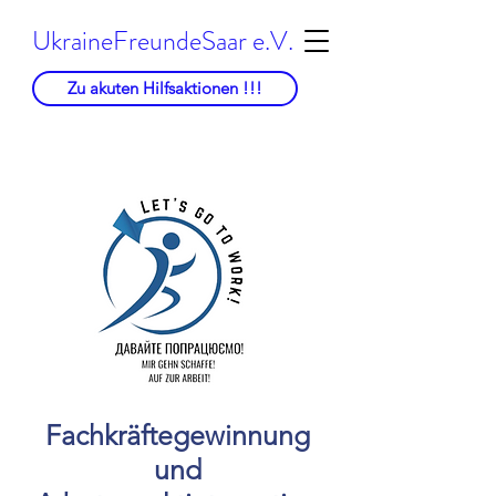
UkraineFreundeSaar e.V.
Zu akuten Hilfsaktionen !!!
Fachkräftegewinnung
und