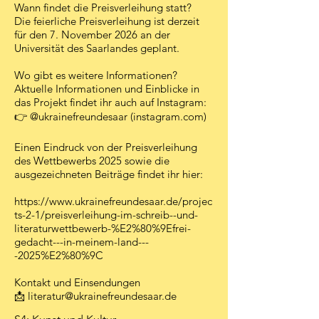
Wann findet die Preisverleihung statt?
Die feierliche Preisverleihung ist derzeit
für den 7. November 2026 an der
Universität des Saarlandes geplant.
Wo gibt es weitere Informationen?
Aktuelle Informationen und Einblicke in
das Projekt findet ihr auch auf Instagram:
👉 @ukrainefreundesaar (instagram.com)
Einen Eindruck von der Preisverleihung
des Wettbewerbs 2025 sowie die
ausgezeichneten Beiträge findet ihr hier:
https://www.ukrainefreundesaar.de/projec
ts-2-1/preisverleihung-im-schreib--und-
literaturwettbewerb-%E2%80%9Efrei-
gedacht---in-meinem-land---
-2025%E2%80%9C
Kontakt und Einsendungen
📩
literatur@ukrainefreundesaar.de