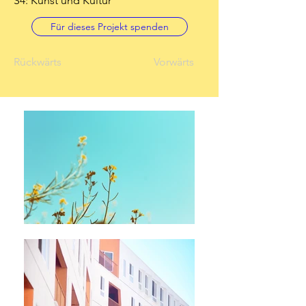
S4: Kunst und Kultur
Für dieses Projekt spenden
Rückwärts
Vorwärts