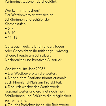
Partnerinstitutionen durchgeführt.
Wer kann mitmachen?
Der Wettbewerb richtet sich an
Schülerinnen und Schüler der
Klassenstufen:
● 5–7
● 8–10
● 11–13
Ganz egal, welche Erfahrungen, Ideen
oder Geschichten ihr mitbringt – wichtig
ist eure Freude am Schreiben,
Nachdenken und kreativen Ausdruck.
Was ist neu im Jahr 2026?
● Der Wettbewerb wird erweitert.
● Neben dem Saarland nimmt erstmals
auch Rheinland-Pfalz am Projekt teil.
● Dadurch wächst der Wettbewerb
regional weiter und eröffnet noch mehr
Schülerinnen und Schülern die Möglichkeit
zur Teilnahme.
● Ziel des Projektes ist es, die Reichweite